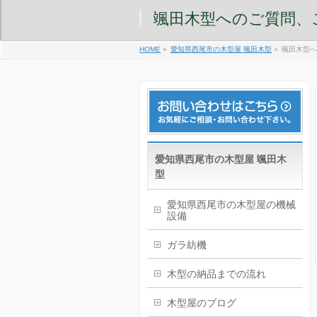
颯田木型へのご質問、
HOME
»
愛知県西尾市の木型屋 颯田木型
»
颯田木型へ
愛知県西尾市の木型屋 颯田木
型
愛知県西尾市の木型屋の機械
設備
ガラ紡機
木型の納品までの流れ
木型屋のブログ