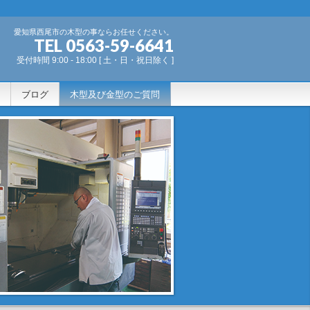
愛知県西尾市の木型の事ならお任せください。
TEL 0563-59-6641
受付時間 9:00 - 18:00 [ 土・日・祝日除く ]
ブログ
木型及び金型のご質問