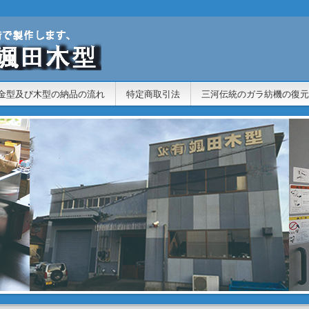
。
金型及び木型の納品の流れ
特定商取引法
三河伝統のガラ紡機の復元